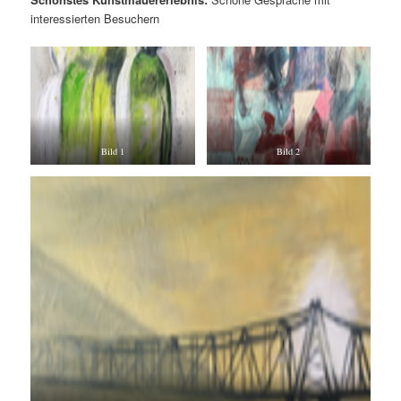
interessierten Besuchern
Bild 1
Bild 2