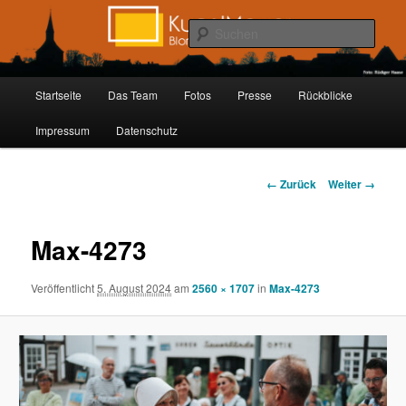
Zum
Inhalt
Such
wechseln
Kunstmauer Blomberg
Hauptmenü
Startseite
Das Team
Fotos
Presse
Rückblicke
Impressum
Datenschutz
Bilder-
← Zurück
Weiter →
Navigation
Max-4273
Veröffentlicht
5. August 2024
am
2560 × 1707
in
Max-4273