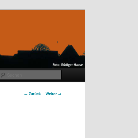
Suchen
Bilder-
← Zurück
Weiter →
Navigation